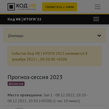
Свяжитесь с нами
Код ИБ | ИТОГИ’22
Доклады
Событие
Код ИБ | ИТОГИ 2022
начинается
8
декабря 2022 г., 09:30:00 +0300
Прогноз-сессия 2023
Дискуссия
Место проведения:
Зал 1
-
08.12.2022, 19:20
-
08.12.2022, 20:30
(
+0500
) (
1 час 10 минут
)