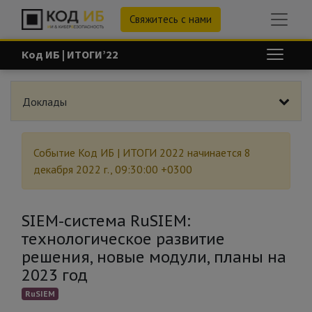
Свяжитесь с нами
Код ИБ | ИТОГИ’22
Доклады
Событие
Код ИБ | ИТОГИ 2022
начинается
8
декабря 2022 г., 09:30:00 +0300
SIEM-система RuSIEM:
технологическое развитие
решения, новые модули, планы на
2023 год
RuSIEM