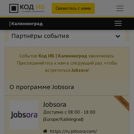
Свяжитесь с нами
| Калининград
Партнёры события
Событие
Код ИБ | Калининград
закончилась.
Присоединяйтесь к нам в следующий раз, чтобы
встретиться
Jobsora
!
О программе Jobsora
Медиа
Jobsora
Доступно с 08:00 - 18:00
(
Europe/Kaliningrad
)
https://ru.jobsora.com/