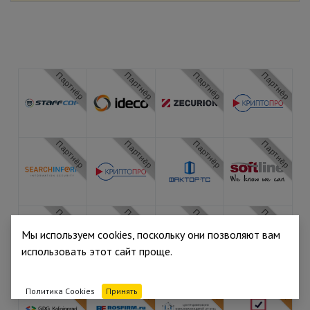
Партнёр
Партнёр
Партнёр
Партнёр
Партнёр
Партнёр
Партнёр
Партнёр
Партнёр
Партнёр
Партнёр
Партнёр
Мы используем cookies, поскольку они позволяют вам
использовать этот сайт проще.
Медиа
Медиа
Медиа
Медиа
Политика Cookies
Принять