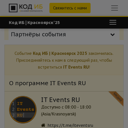
Свяжитесь с нами
Код ИБ | Красноярск’25
Партнёры события
Событие
Код ИБ | Красноярск 2025
закончилась.
Присоединяйтесь к нам в следующий раз, чтобы
встретиться
IT Events RU
!
О программе IT Events RU
Медиа
IT Events RU
Доступно с 08:00 - 18:00
(
Asia/Krasnoyarsk
)
https://t.me/iteventsru