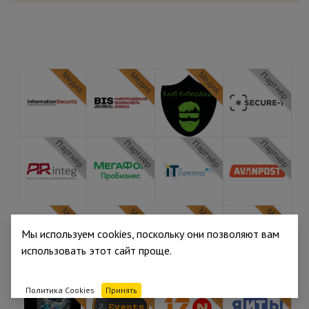
Медиа
Медиа
Медиа
Партнёр
Партнёр
Партнёр
Партнёр
Партнёр
Медиа
Медиа
Медиа
Медиа
Мы используем cookies, поскольку они позволяют вам
использовать этот сайт проще.
Медиа
Медиа
Медиа
Медиа
Политика Cookies
Принять