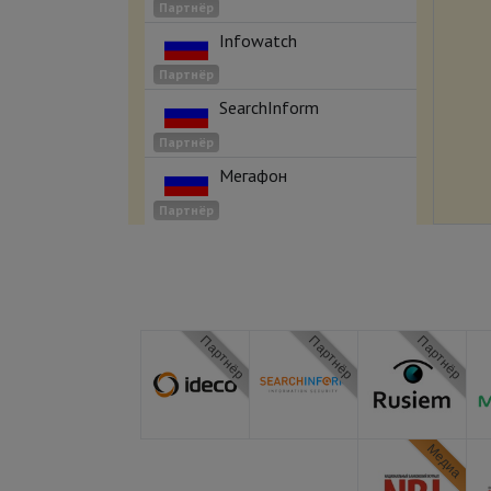
Партнёр
Infowatch
Партнёр
SearchInform
Партнёр
Мегафон
Партнёр
Партнёр
Партнёр
Партнёр
Медиа