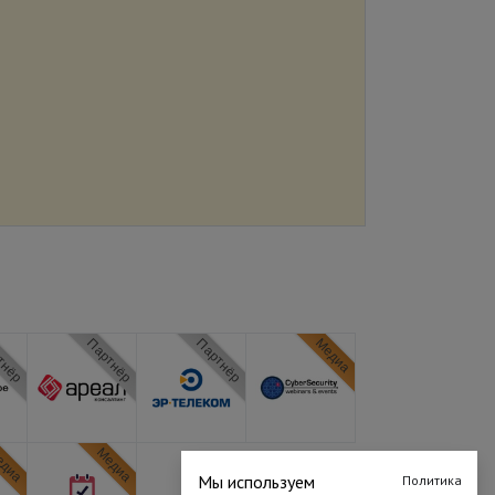
тнёр
Партнёр
Партнёр
Медиа
диа
Медиа
Мы используем
Политика