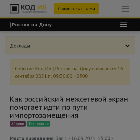
Свяжитесь с нами
| Ростов-на-Дону
Доклады
Событие
Код ИБ | Ростов-на-Дону
начинается
16
сентября 2021 г., 09:30:00 +0300
Как российский межсетевой экран
помогает идти по пути
импортозамещения
Айдеко
Технологии
Место проведения:
Зал 1
-
16.09.2021, 15:00
-