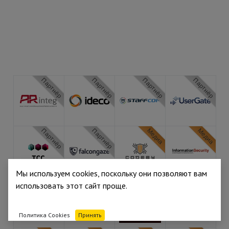
Партнёр
Партнёр
Партнёр
Партнёр
Партнёр
Партнёр
Медиа
Медиа
Мы используем cookies, поскольку они позволяют вам
Медиа
Медиа
Медиа
Медиа
использовать этот сайт проще.
Политика Cookies
Принять