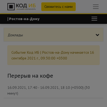
Свяжитесь с нами
| Ростов-на-Дону
Доклады
Событие
Код ИБ | Ростов-на-Дону
начинается
16
сентября 2021 г., 09:30:00 +0300
Перерыв на кофе
16.09.2021, 17:40
-
16.09.2021, 18:10
(
+0500
) (
30
минут
)