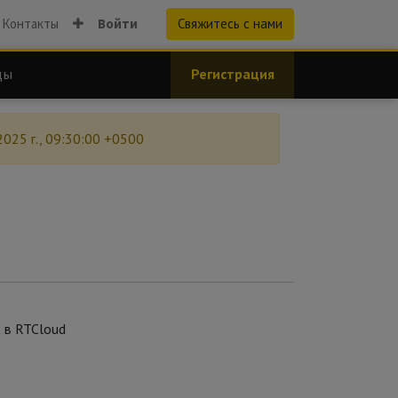
Контакты
Войти
Свяжитесь с нами
ды
Регистрация
2025 г., 09:30:00 +0500
в
в
RTCloud