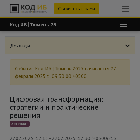
Свяжитесь с нами
Код ИБ | Тюмень’25
Доклады
Событие
Код ИБ | Тюмень 2025
начинается
27
февраля 2025 г., 09:30:00 +0500
Цифровая трансформация:
стратегии и практические
решения
Арсенал+
27.02.2025, 12:15
-
27.02.2025, 12:30
(
+0500
) (
15