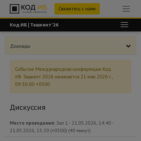
Свяжитесь с нами
Код ИБ | Ташкент’26
Доклады
Событие
Международная конференция Код
ИБ Ташкент 2026
начинается
21 мая 2026 г.,
09:30:00 +0500
Дискуссия
Место проведения:
Зал 1
-
21.05.2026, 14:40
-
21.05.2026, 15:20
(
+0500
) (
40 минут
)