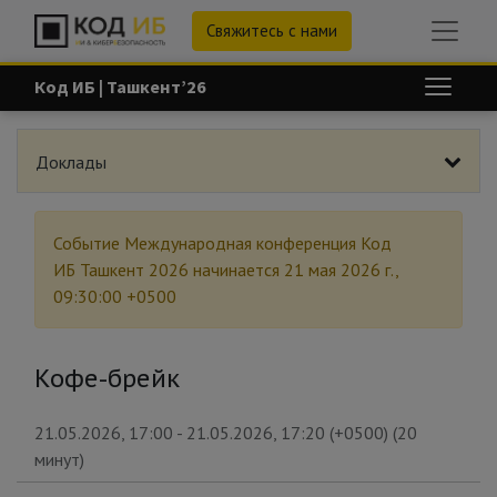
Свяжитесь с нами
Код ИБ | Ташкент’26
Доклады
Событие
Международная конференция Код
ИБ Ташкент 2026
начинается
21 мая 2026 г.,
09:30:00 +0500
Кофе-брейк
21.05.2026, 17:00
-
21.05.2026, 17:20
(
+0500
) (
20
минут
)