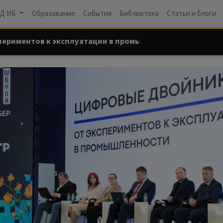
Д ИБ
Образование
События
Библиотека
Статьи и блоги
спериментов к эксплуатации в промышленности