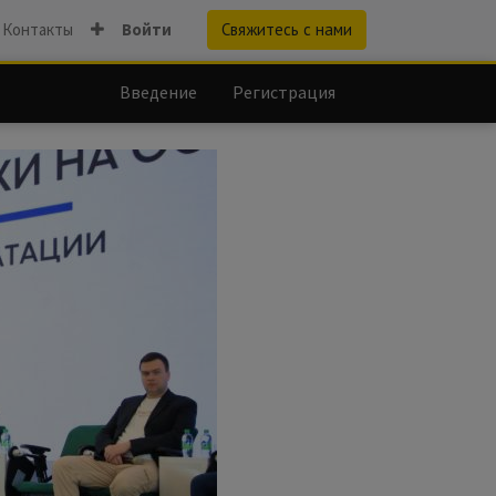
Контакты
Войти
Свяжитесь с нами
Введение
Регистрация