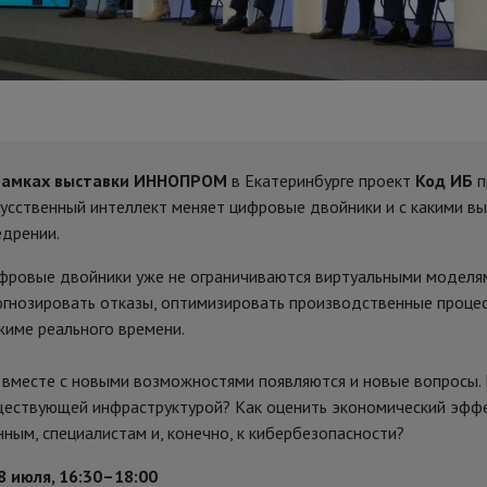
рамках выставки ИННОПРОМ
в Екатеринбурге проект
Код ИБ
п
кусственный интеллект меняет цифровые двойники и с какими в
едрении.
фровые двойники уже не ограничиваются виртуальными моделям
огнозировать отказы, оптимизировать производственные проце
жиме реального времени.
 вместе с новыми возможностями появляются и новые вопросы. 
ществующей инфраструктурой? Как оценить экономический эффе
нным, специалистам и, конечно, к кибербезопасности?
8 июля, 16:30–18:00