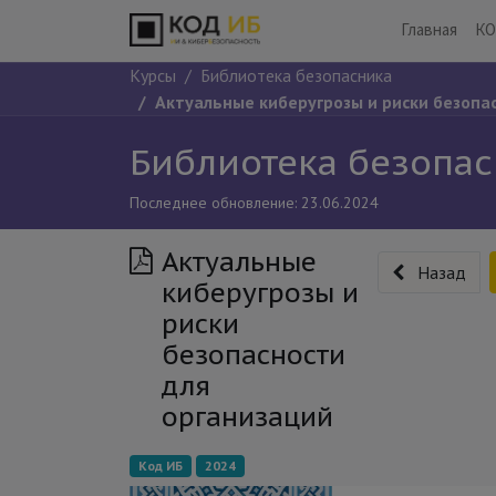
Главная
КО
Курсы
Библиотека безопасника
Актуальные киберугрозы и риски безопа
Библиотека безопа
Последнее обновление:
23.06.2024
Актуальные
Назад
киберугрозы и
риски
безопасности
для
организаций
Код ИБ
2024