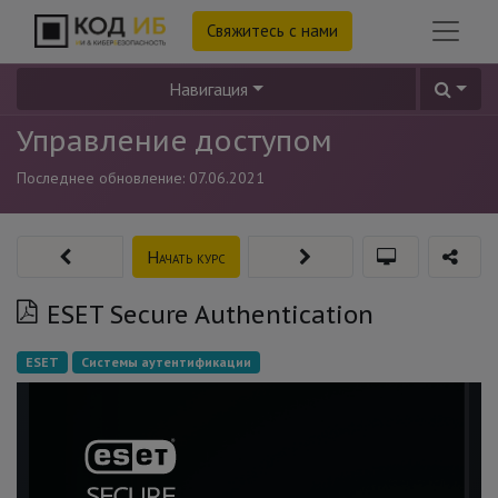
Свяжитесь с нами
Навигация
Управление доступом
Последнее обновление:
07.06.2021
Начать курс
ESET Secure Authentication
ESET
Системы аутентификации