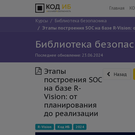
Главная
КО
Курсы
Библиотека безопасника
Этапы построения SOC на базе R-Vision:
Библиотека безопа
Последнее обновление:
23.06.2024
Этапы
Назад
построения SOC
на базе R-
Vision: от
планирования
до реализации
R-Vision
Код ИБ
2024