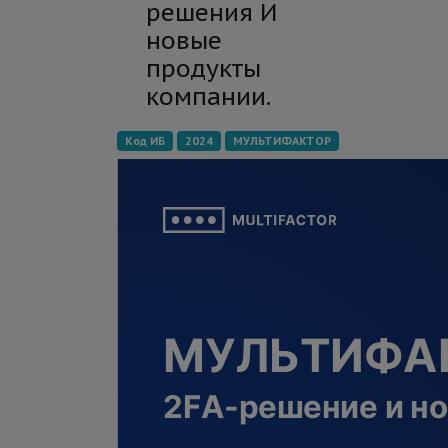
решения И
новые
продукты
компании.
Код ИБ
2024
МУЛЬТИФАКТОР