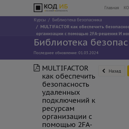
Главная
КО
Курсы
Библиотека безопасника
MULTIFACTOR как обеспечить безопасно
организации с помощью 2FA-решения И но
Библиотека безопа
Последнее обновление:
01.03.2024
MULTIFACTOR
Назад
как обеспечить
безопасность
удаленных
подключений к
ресурсам
организации с
помощью 2FA-