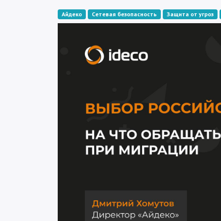
Айдеко
Сетевая безопасность
Защита от угроз