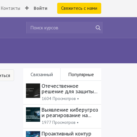
Контакты
Войти
Свяжитесь с нами
Связанный
Популярные
ться
Отечественное
решение для защиты
сети и фильтрации
1604 Просмотров •
трафика
Выявление киберугроз
и реагирование на
инциденты ИБ
1977 Просмотров •
Проактивный контур