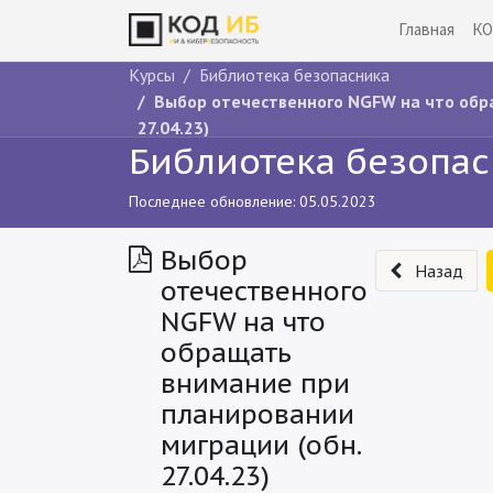
Главная
КО
Курсы
Библиотека безопасника
Выбор отечественного NGFW на что обр
27.04.23)
Библиотека безопа
Последнее обновление:
05.05.2023
Выбор
Назад
отечественного
NGFW на что
обращать
внимание при
планировании
миграции (обн.
27.04.23)