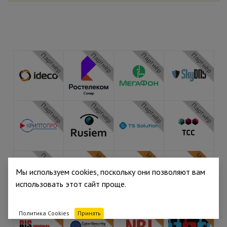
Партнёр
Партнёр
Партнёр
Партнёр
Партнёр
Партнёр
Партнёр
Партнёр
Партнёр
Медиа
Медиа
Медиа
Мы используем cookies, поскольку они позволяют вам
использовать этот сайт проще.
Медиа
Медиа
Медиа
Медиа
Политика Cookies
Принять