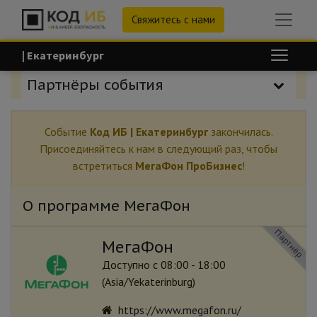
Свяжитесь с нами
| Екатеринбург
Партнёры события
Событие
Код ИБ | Екатеринбург
закончилась.
Присоединяйтесь к нам в следующий раз, чтобы
встретиться
МегаФон ПроБизнес
!
О программе МегаФон
Партнёр
МегаФон
Доступно с 08:00 - 18:00
(
Asia/Yekaterinburg
)
https://www.megafon.ru/