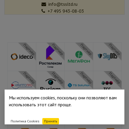
info@tssltd.ru
+7 495 943-08-03
Партнёр
Партнёр
Партнёр
Партнёр
Партнёр
Партнёр
Партнёр
Партнёр
Мы используем cookies, поскольку они позволяют вам
Партнёр
Медиа
Медиа
Медиа
использовать этот сайт проще.
Политика Cookies
Принять