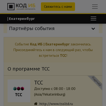
Свяжитесь с нами
| Екатеринбург
Партнёры события
Событие
Код ИБ | Екатеринбург
закончилась.
Присоединяйтесь к нам в следующий раз, чтобы
встретиться
ТСС
!
О программе ТСС
Партнёр
ТСС
Доступно с 08:00 - 18:00
(
Asia/Yekaterinburg
)
http://www.tssltd.ru