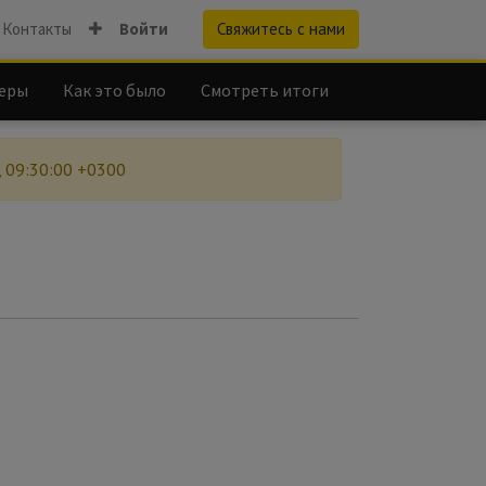
Контакты
Войти
Свяжитесь с нами
еры
Как это было
Смотреть итоги
, 09:30:00 +0300