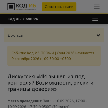
Свяжитесь с нами
Код ИБ | Сочи’26
Доклады
Событие
Код ИБ ПРОФИ | Сочи 2026
начинается
9 сентября 2026 г., 09:30:00 +0300
Дискуссия «ИИ вышел из-под
контроля? Возможности, риски и
границы доверия»
Место проведения:
Зал 1
-
10.09.2026, 17:00
-
10.09.2026, 17:30
(
+0500
) (
30 минут
)