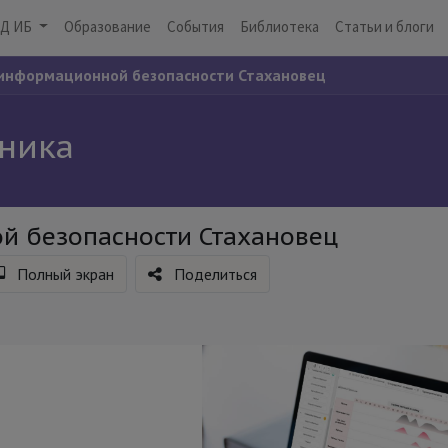
Д ИБ
Образование
События
Библиотека
Статьи и блоги
информационной безопасности Стахановец
сника
й безопасности Стахановец
Полный экран
Поделиться