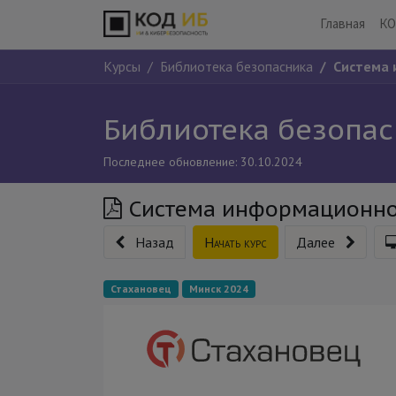
Главная
КО
Курсы
Библиотека безопасника
Система 
Библиотека безопа
Последнее обновление:
30.10.2024
Система информационно
Назад
Начать курс
Далее
Стахановец
Минск 2024