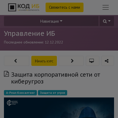
Свяжитесь с нами
Навигация
Управление ИБ
Последнее обновление:
12.12.2022
Начать курс
Защита корпоративной сети от
киберугроз
А-Реал Консалтинг
Защита от угроз