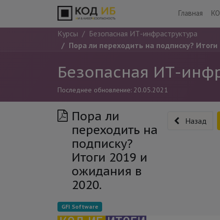
Главная
КО
Курсы
Безопасная ИТ-инфраструктура
Пора ли переходить на подписку? Итоги 
Безопасная ИТ-инфр
Последнее обновление:
20.05.2021
Пора ли
Назад
переходить на
подписку?
Итоги 2019 и
ожидания в
2020.
GFI Software