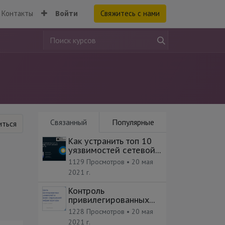
Контакты
Войти
Свяжитесь с нами
Связанный
Популярные
ться
Как устранить топ 10
уязвимостей сетевой
защиты
1129 Просмотров •
20 мая
2021 г.
Контроль
привилегированных
пользователей в
1228 Просмотров •
20 мая
условиях современной
2021 г.