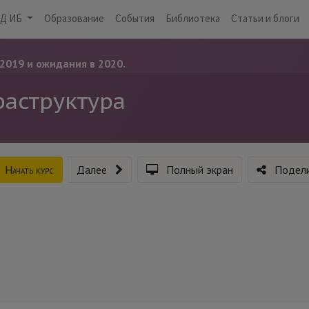
Д ИБ
Образование
События
Библиотека
Статьи и блоги
2019 и ожидания в 2020.
аструктура
Начать курс
Далее
Полный экран
Подели