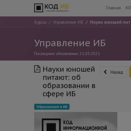
Главная
КО
Курсы
Управление ИБ
Науки юношей пит
Управление ИБ
Последнее обновление:
21.05.2021
Науки юношей
Назад
питают: об
образовании в
сфере ИБ
Образование в ИБ