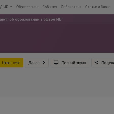
Д ИБ
Образование
События
Библиотека
Статьи и блоги
ают: об образовании в сфере ИБ
Начать курс
Далее
Полный экран
Подели