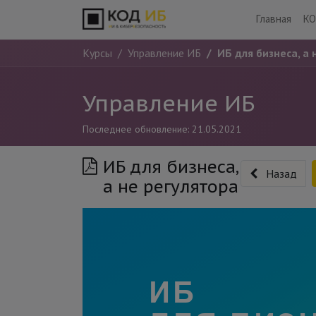
Главная
КО
Курсы
Управление ИБ
ИБ для бизнеса, а 
Управление ИБ
Последнее обновление:
21.05.2021
ИБ для бизнеса,
Назад
а не регулятора