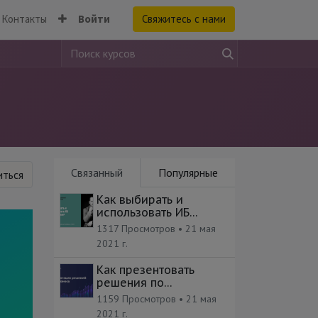
Контакты
Войти
Свяжитесь с нами
Связанный
Популярные
ться
Как выбирать и
использовать ИБ
фреймворки?
1317 Просмотров •
21 мая
2021 г.
Как презентовать
решения по
безопасности бизнес-
1159 Просмотров •
21 мая
подразделениям
2021 г.