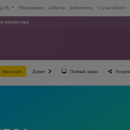
Д ИБ
Образование
События
Библиотека
Статьи и блоги
не регулятора
Начать курс
Далее
Полный экран
Подели