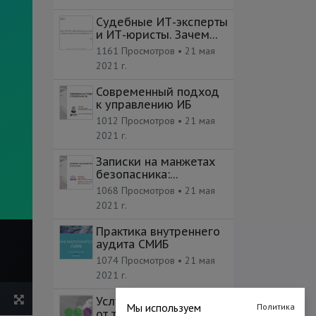
Судебные ИТ-эксперты
и ИТ-юристы. Зачем
они и почему про них
1161 Просмотров •
21 мая
нужно знать
2021 г.
Современный подход
к управлению ИБ
1012 Просмотров •
21 мая
2021 г.
Записки на манжетах
безопасника:
трудовые будни,
1068 Просмотров •
21 мая
насущные проблемы,
2021 г.
изобретение
велосипедов.
Практика внутреннего
аудита СМИБ
1074 Просмотров •
21 мая
2021 г.
Услуги безопасности
Мы используем
Политика
от телеком-оператора